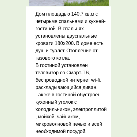
Дом площадью 140,7 кв.м с
четырьмя спальнями и кухней-
гостиной. В спальнях
установлены двуспальные
кровати 180х200. В доме есть
душ и туалет. Отопление от
газового котла.
В гостиной установлен
телевизор со Смарт-ТВ,
беспроводной интернет wi-fi,
раскладывающийся диван.
Так же в гостиной обустроен
кухонный уголок с
холодильником, электроплитой
, мойкой, чайником,
микроволновой печью и всей
необходимой посудой.